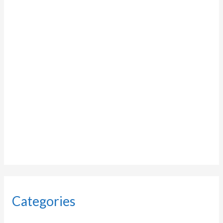
July 2022
May 2022
April 2022
March 2022
February 2022
October 2021
September 2021
August 2021
February 2020
Categories