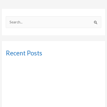
będą
zróżnicowane
S
e
a
r
c
Recent Posts
h
f
Experience the Thrill of 1win Online Games: Play Casino
o
Classics in English, Now Available in Canada
r
Unlock Exciting Offers: Learn How to Get 1xBet Promo
Code in Somalia Today
:
Experience the Thrill of 1xBet Mobile Platform in Pakistan
– Place Your Bets Anytime, Anywhere!