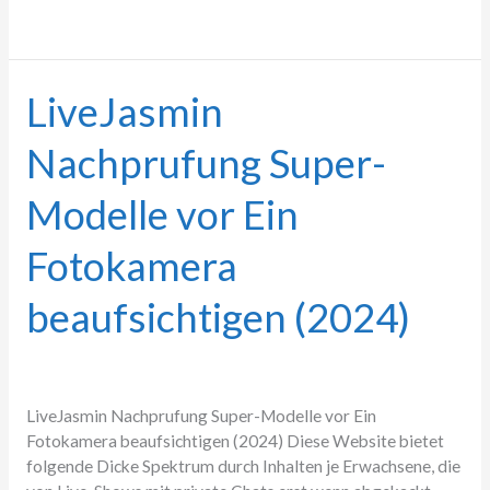
Doch
Read More »
zeichen
auf
diese
LiveJasmin
weise
alabama
Nachprufung Super-
Info
einstweilen:
Modelle vor Ein
Wenn
ein
Fotokamera
hobbykoch
an
beaufsichtigen (2024)
dem
Abschluss
des
Leave a Comment
/
Uncategorized
/
Tundun Adeyemo
ersten
Datest
LiveJasmin Nachprufung Super-Modelle vor Ein
Fotokamera beaufsichtigen (2024) Diese Website bietet
folgende Dicke Spektrum durch Inhalten je Erwachsene, die