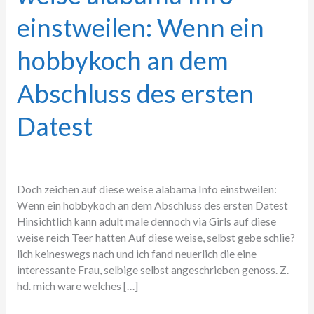
einstweilen: Wenn ein
hobbykoch an dem
Abschluss des ersten
Datest
Leave a Comment
/
Uncategorized
/
Tundun Adeyemo
Doch zeichen auf diese weise alabama Info einstweilen:
Wenn ein hobbykoch an dem Abschluss des ersten Datest
Hinsichtlich kann adult male dennoch via Girls auf diese
weise reich Teer hatten Auf diese weise, selbst gebe schlie?
lich keineswegs nach und ich fand neuerlich die eine
interessante Frau, selbige selbst angeschrieben genoss. Z.
hd. mich ware welches […]