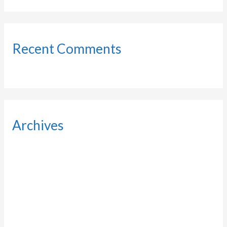
Recent Comments
Archives
May 2025
April 2025
March 2025
February 2025
January 2025